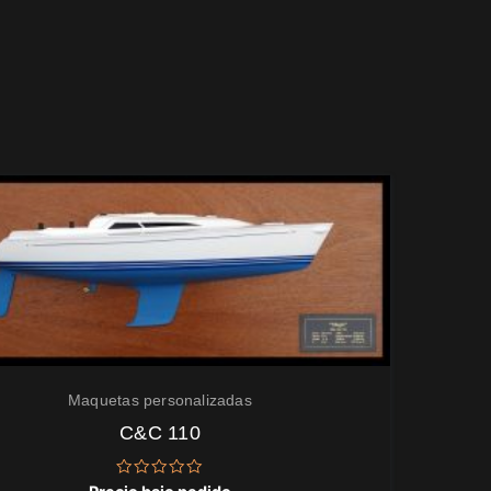
Maquetas personalizadas
C&C 110
Valorado