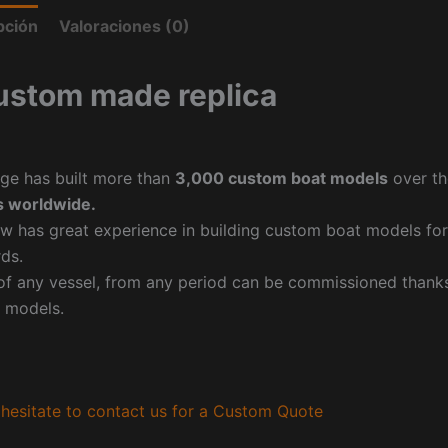
pción
Valoraciones (0)
ustom made replica
ge has built more than
3,000 custom boat models
over th
 worldwide.
w has great experience in building custom boat models fo
ds.
f any vessel, from any period can be commissioned thanks 
 models.
hesitate to contact us for a Custom Quote