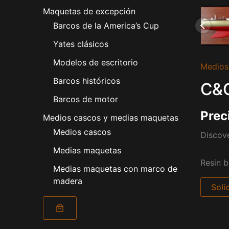
Maquetas de excepción
Barcos de la America’s Cup
Yates clásicos
Modelos de escritorio
Medios
Barcos históricos
C&C
Barcos de motor
Prec
Medios cascos y medias maquetas
Medios cascos
Discove
Medias maquetas
Resin bu
Medias maquetas con marco de
madera
Soli