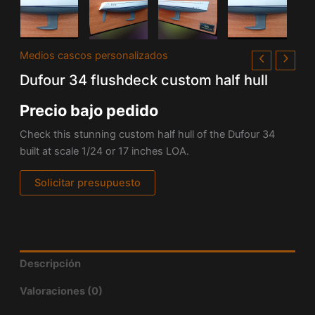
Medios cascos personalizados
Dufour 34 flushdeck custom half hull
Precio bajo pedido
Check this stunning custom half hull of the Dufour 34
built at scale 1/24 or 17 inches LOA.
Solicitar presupuesto
Descripción
Valoraciones (0)