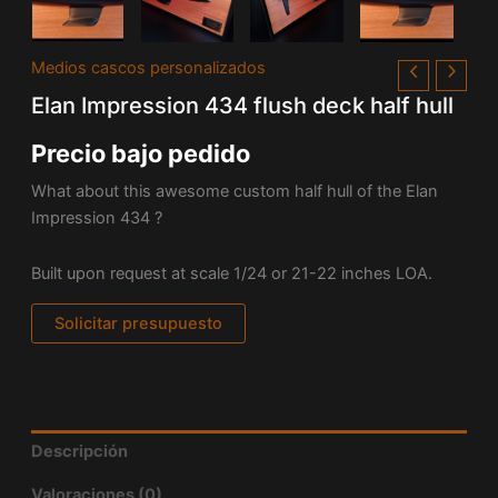
Medios cascos personalizados
Elan Impression 434 flush deck half hull
Precio bajo pedido
What about this awesome custom half hull of the
Elan
Impression 434 ?
Built upon request at
scale 1/24 or 21-22
inches
LOA.
Solicitar presupuesto
Descripción
Valoraciones (0)