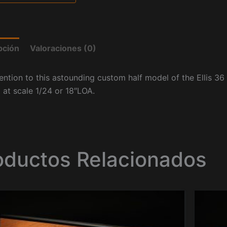
pción
Valoraciones (0)
ention to this astounding custom half model of the Ellis 36
 at scale 1/24 or 18″LOA.
oductos Relacionados