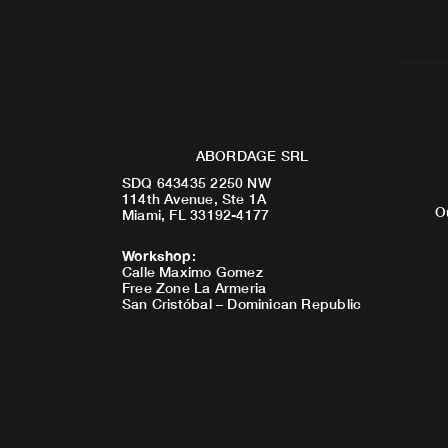
ABORDAGE SRL
SDQ 643435 2250 NW
114th Avenue, Ste 1A
O
Miami, FL 33192-4177
Workshop
:
Calle Maximo Gomez
Free Zone La Armeria
San Cristóbal – Dominican Republic