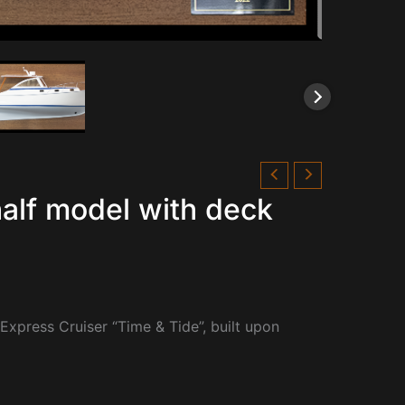
half model with deck
 Express Cruiser “Time & Tide”, built upon