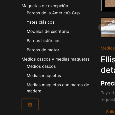
Maquetas de excepción
Barcos de la America’s Cup
Yates clásicos
Modelos de escritorio
Barcos históricos
Medios
Barcos de motor
Ell
Medios cascos y medias maquetas
Medios cascos
det
Medias maquetas
Prec
Medias maquetas con marco de
madera
Pay att
request
Soli