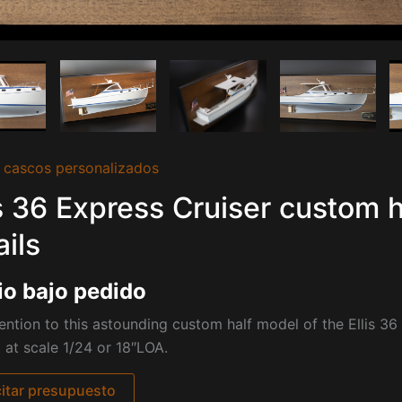
 cascos personalizados
is 36 Express Cruiser custom 
ails
io bajo pedido
ention to this astounding custom half model of the
Ellis 36
 at scale 1/24 or 18″LOA.
citar presupuesto