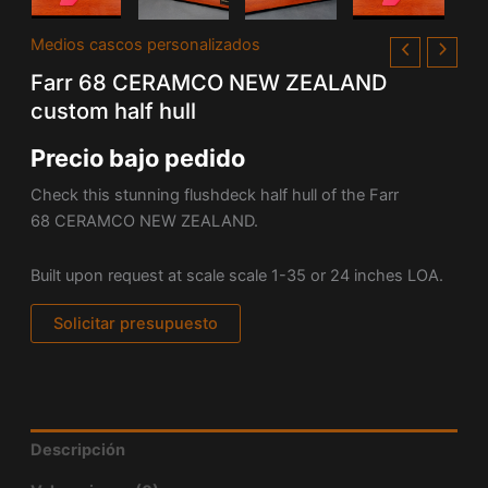
Medios cascos personalizados
Farr 68 CERAMCO NEW ZEALAND
custom half hull
Precio bajo pedido
Check this stunning flushdeck half hull of the
Farr
68
CERAMCO
NEW ZEALAND.
Built upon request at scale
scale 1-35 or 24 inches LOA.
Solicitar presupuesto
Descripción