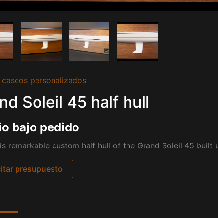
 cascos personalizados
nd Soleil 45 half hull
io bajo pedido
is remarkable custom half hull of the Grand Soleil 45 built
citar presupuesto