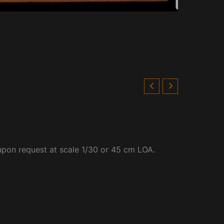
 upon request at scale 1/30 or 45 cm LOA.