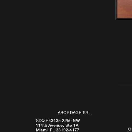
ABORDAGE SRL
SDQ 643435 2250 NW
114th Avenue, Ste 1A
O
Miami, FL 33192-4177