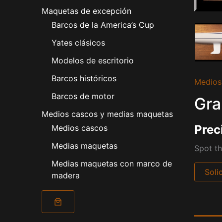
Maquetas de excepción
Barcos de la America’s Cup
Yates clásicos
Modelos de escritorio
Barcos históricos
Medios
Barcos de motor
Gra
Medios cascos y medias maquetas
Prec
Medios cascos
Medias maquetas
Spot th
Medias maquetas con marco de
Soli
madera