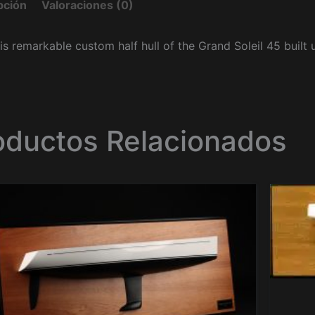
pción
Valoraciones (0)
is remarkable custom half hull of the Grand Soleil 45 built
oductos Relacionados