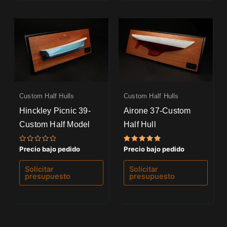
Custom Half Hulls
Custom Half Hulls
Hinckley Picnic 39-
Airone 37-Custom
Custom Half Model
Half Hull
Valorado
Valorado
Precio bajo pedido
Precio bajo pedido
con
con
0
5.00
de
de 5
Solicitar
Solicitar
5
presupuesto
presupuesto