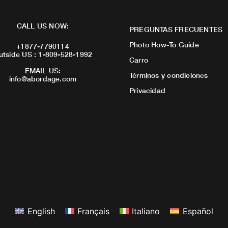
CALL US NOW:
PREGUNTAS FRECUENTES
Photo How-To Guide
+1877-7790114
utside US : 1-809-528-1992
Carro
EMAIL US:
Términos y condiciones
info@abordage.com
Privacidad
English
Français
Italiano
Español