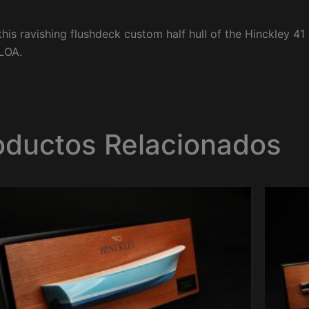
his ravishing flushdeck custom half hull of the Hinckley 41 
LOA.
oductos Relacionados