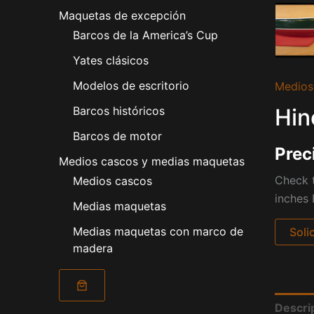
Maquetas de excepción
Barcos de la America’s Cup
Yates clásicos
Modelos de escritorio
Medios
Hin
Barcos históricos
Barcos de motor
Prec
Medios cascos y medias maquetas
Check t
Medios cascos
inches 
Medias maquetas
Medias maquetas con marco de
Soli
madera
Descri