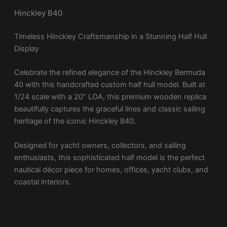
Hinckley B40
Timeless Hinckley Craftsmanship in a Stunning Half Hull
Display
Celebrate the refined elegance of the
Hinckley Bermuda
40
with this handcrafted custom half hull model. Built at
1/24 scale with a 20” LOA, this premium wooden replica
beautifully captures the graceful lines and classic sailing
heritage of the iconic Hinckley B40.
Designed for yacht owners, collectors, and sailing
enthusiasts, this sophisticated half model is the perfect
nautical décor piece for homes, offices, yacht clubs, and
coastal interiors.