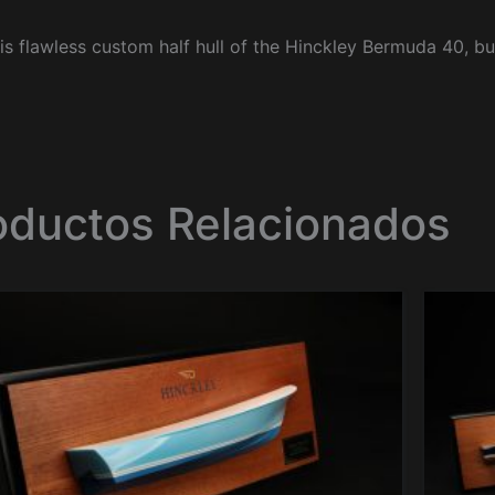
is flawless custom half hull of the Hinckley Bermuda 40, bu
oductos Relacionados