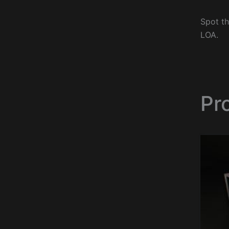
Spot th
LOA.
Pr