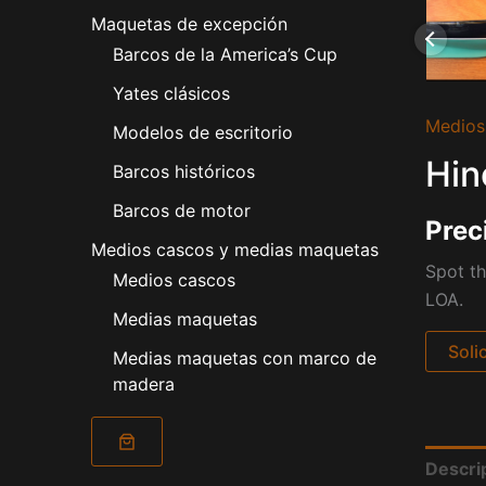
Maquetas de excepción
Barcos de la America’s Cup
Yates clásicos
Medios
Modelos de escritorio
Hin
Barcos históricos
Barcos de motor
Prec
Medios cascos y medias maquetas
Spot th
Medios cascos
LOA.
Medias maquetas
Soli
Medias maquetas con marco de
madera
Descri