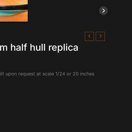
half hull replica
ilt upon request at scale 1/24 or 20 inches