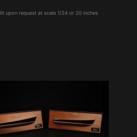
ilt upon request at scale 1/24 or 20 inches