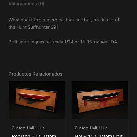
Valoraciones (0)
What about this superb custom half hull, no details of
the Hunt Surfhunter 29?
Built upon request at scale 1/24 or 14-15 inches LOA.
Productos Relacionados
Custom Half Hulls
Custom Half Hulls
Pearson 30-Custom
Navy 44-Custom Half