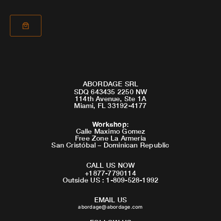
ABORDAGE SRL
SDQ 643435 2250 NW
114th Avenue, Ste 1A
Miami, FL 33192-4177
Workshop
:
Calle Maximo Gomez
Free Zone La Armeria
San Cristóbal – Dominican Republic
CALL US NOW
+1877-7790114
Outside US : 1-809-528-1992
EMAIL US
abordage@abordage.com