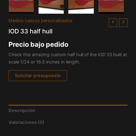
Medios cascos personalizados
IOD 33 half hull
Precio bajo pedido
Check this amazing custom half hull of the IOD 33 built at
scale 1/24 or 16.5 inches in length.
Solicitar presupuesto
Descripción
Valoraciones (0)