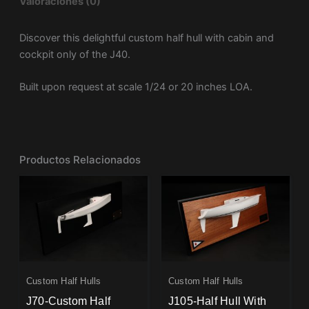
Valoraciones (0)
Discover this delightful custom half hull with cabin and
cockpit only of the J40.
Built upon request at scale 1/24 or 20 inches LOA.
Productos Relacionados
Custom Half Hulls
Custom Half Hulls
J70-Custom Half
J105-Half Hull With