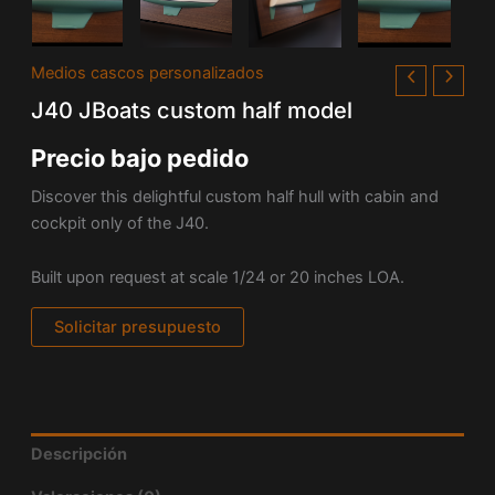
Medios cascos personalizados
J40 JBoats custom half model
Precio bajo pedido
Discover this delightful custom half hull with cabin and
cockpit only of the J40.
Built upon request at scale 1/24 or 20 inches LOA.
Solicitar presupuesto
Descripción