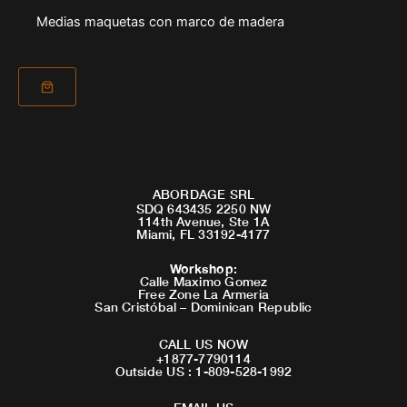
Medias maquetas con marco de madera
ABORDAGE SRL
SDQ 643435 2250 NW
114th Avenue, Ste 1A
Miami, FL 33192-4177
Workshop
:
Calle Maximo Gomez
Free Zone La Armeria
San Cristóbal – Dominican Republic
CALL US NOW
+1877-7790114
Outside US : 1-809-528-1992