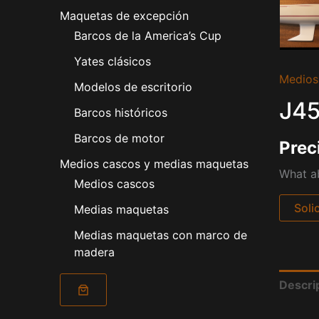
Maquetas de excepción
Barcos de la America’s Cup
Yates clásicos
Medios
Modelos de escritorio
J45
Barcos históricos
Barcos de motor
Prec
Medios cascos y medias maquetas
What ab
Medios cascos
Soli
Medias maquetas
Medias maquetas con marco de
madera
Descri