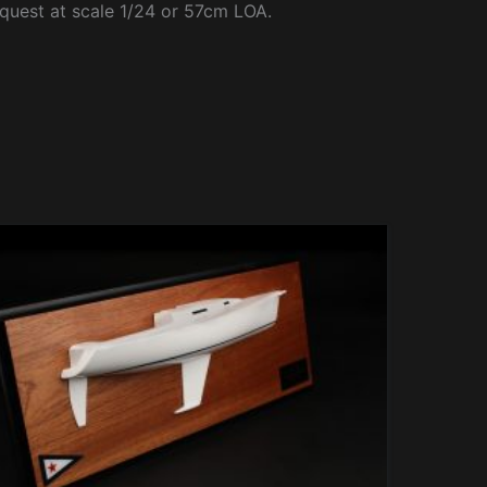
request at scale 1/24 or 57cm LOA.