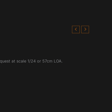
request at scale 1/24 or 57cm LOA.