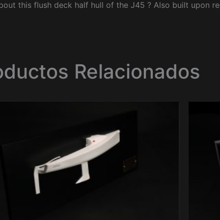
out this flush deck half hull of the J45 ? Also built upon 
oductos Relacionados