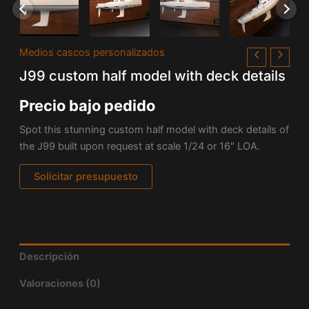
Medios cascos personalizados
J99 custom half model with deck details
Precio bajo pedido
Spot this stunning custom half model with deck details of
the J99 built upon request at scale 1/24 or 16″ LOA.
Solicitar presupuesto
Descripción
Valoraciones (0)