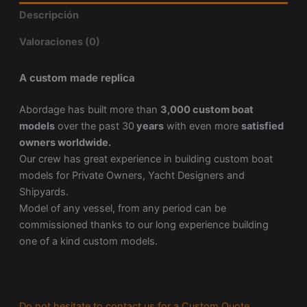
Descripción
Valoraciones (0)
A custom made replica
Abordage has built more than
3,000 custom boat
models
over the past 30
years
with even more
satisfied
owners worldwide.
Our crew has great experience in building custom boat
models for Private Owners, Yacht Designers and
Shipyards.
Model of any vessel, from any period can be
commissioned thanks to our long experience building
one of a kind custom models.
Do not hesitate to contact us for a Custom Quote