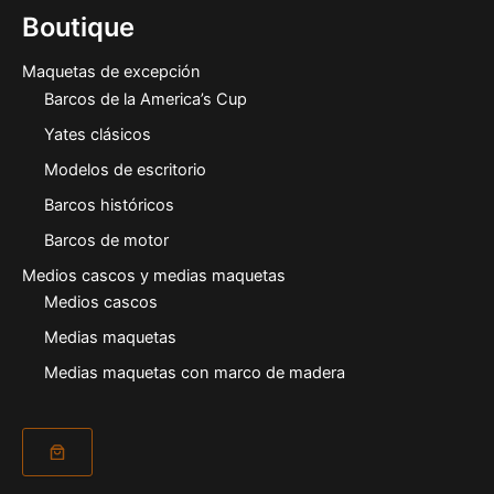
Boutique
Maquetas de excepción
Barcos de la America’s Cup
Yates clásicos
Modelos de escritorio
Barcos históricos
Barcos de motor
Medios cascos y medias maquetas
Medios cascos
Medias maquetas
Medias maquetas con marco de madera