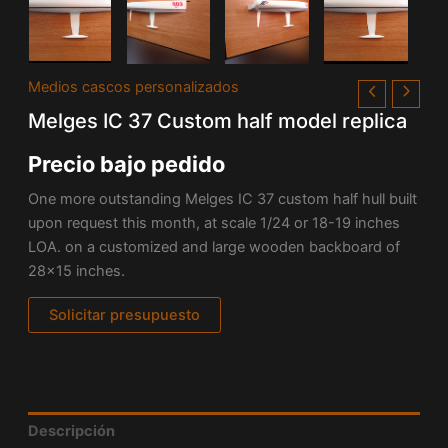
Medios cascos personalizados
Melges IC 37 Custom half model replica
Precio bajo pedido
One more outstanding Melges IC 37 custom half hull built
upon request this month, at
scale 1/24 or 18-19 inches
LOA. on a customized and large wooden backboard of
28×15 inches.
Solicitar presupuesto
Descripción