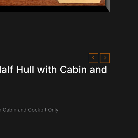
lf Hull with Cabin and
h Cabin and Cockpit Only