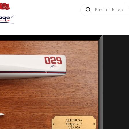
Búsqueda
E
de
productos