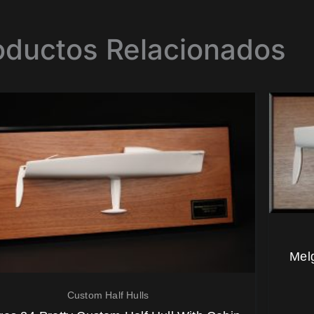
oductos Relacionados
Mel
Custom Half Hulls