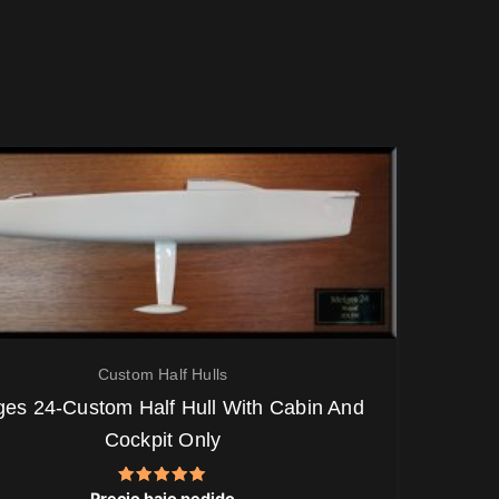
Custom Half Hulls
ges 24-Custom Half Hull With Cabin And
Cockpit Only
Valorado
Precio bajo pedido