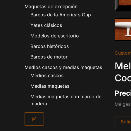
Maquetas de excepción
Barcos de la America’s Cup
Yates clásicos
Modelos de escritorio
Barcos históricos
Custom
Barcos de motor
Mel
Medios cascos y medias maquetas
Coc
Medios cascos
Medias maquetas
Prec
Medias maquetas con marco de
madera
Melges 
Soli