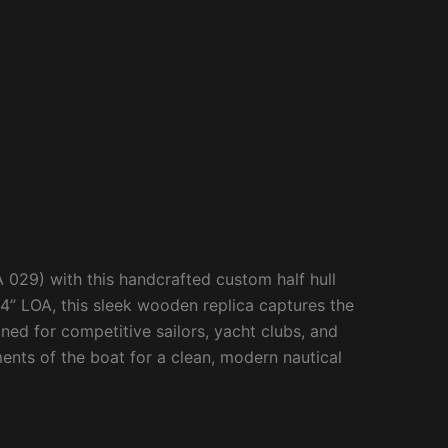
029) with this handcrafted custom half hull
 14” LOA, this sleek wooden replica captures the
ned for competitive sailors, yacht clubs, and
ements of the boat for a clean, modern nautical