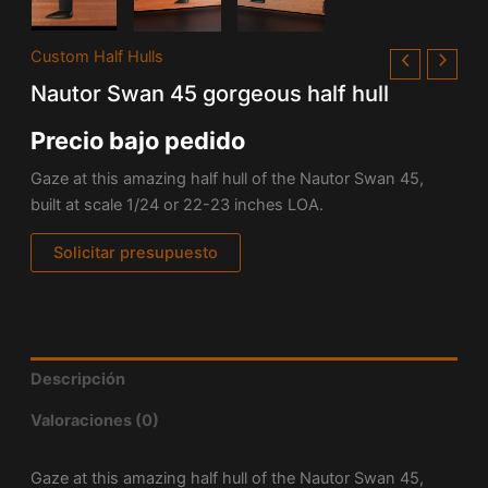
Custom Half Hulls
Nautor Swan 45 gorgeous half hull
Precio bajo pedido
Gaze at this amazing half hull of the Nautor
Swan
45,
built at scale 1/24 or 22-23 inches LOA.
Solicitar presupuesto
Descripción
Valoraciones (0)
Gaze at this amazing half hull of the Nautor
Swan
45,