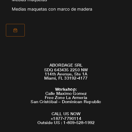
Medias maquetas con marco de madera
ABORDAGE SRL
SDQ 643435 2250 NW
114th Avenue, Ste 1A
Miami, FL 33192-4177
Workshop
:
Calle Maximo Gomez
Free Zone La Armeria
San Cristóbal – Dominican Republic
CALL US NOW
+1877-7790114
Outside US : 1-809-528-1992