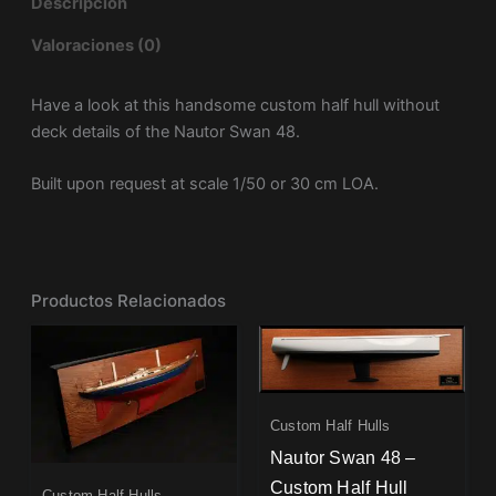
Descripción
Valoraciones (0)
Have a look at this handsome custom half hull without
deck details of the Nautor Swan 48.
Built upon request at scale 1/50 or 30 cm LOA.
Productos Relacionados
Custom Half Hulls
Nautor Swan 48 –
Custom Half Hull
Custom Half Hulls