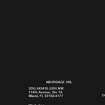
ABORDAGE SRL
SDQ 643435 2250 NW
114th Avenue, Ste 1A
O
Miami, FL 33192-4177