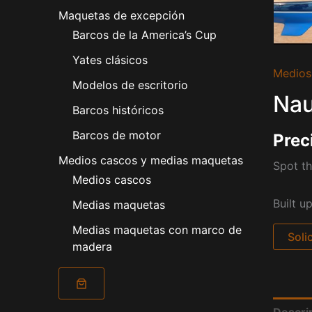
Maquetas de excepción
Barcos de la America’s Cup
Yates clásicos
Medios
Modelos de escritorio
Nau
Barcos históricos
Barcos de motor
Prec
Medios cascos y medias maquetas
Spot th
Medios cascos
Built u
Medias maquetas
Medias maquetas con marco de
Soli
madera