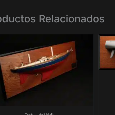
oductos Relacionados
Custom Half Hulls