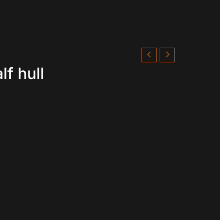
f hull