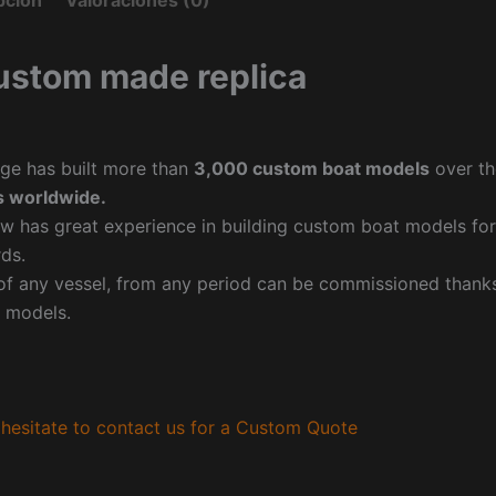
pción
Valoraciones (0)
ustom made replica
ge has built more than
3,000 custom boat models
over th
 worldwide.
w has great experience in building custom boat models fo
ds.
f any vessel, from any period can be commissioned thanks 
 models.
hesitate to contact us for a Custom Quote