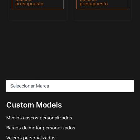
5
presupuesto
presupuesto
Custom Models
Medios cascos personalizados
Barcos de motor personalizados
Veleros personalizados