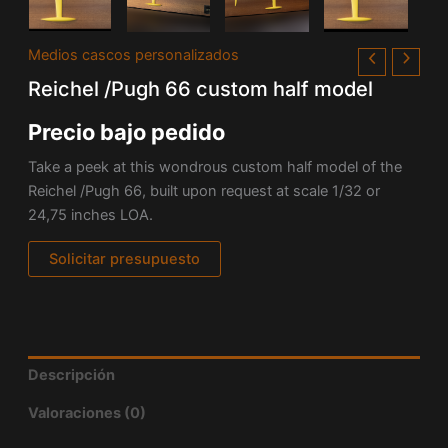
Medios cascos personalizados
Reichel /Pugh 66 custom half model
Precio bajo pedido
Take a peek at this wondrous custom half model of the
Reichel /Pugh 66, built upon request at scale 1/32 or
24,75 inches LOA.
Solicitar presupuesto
Descripción
Valoraciones (0)