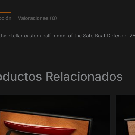
pción
Valoraciones (0)
his stellar custom half model of the Safe Boat Defender 25
oductos Relacionados