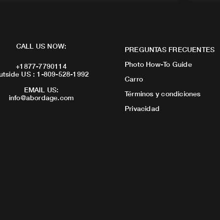
CALL US NOW:
PREGUNTAS FRECUENTES
Photo How-To Guide
+1877-7790114
utside US : 1-809-528-1992
Carro
EMAIL US:
Términos y condiciones
info@abordage.com
Privacidad