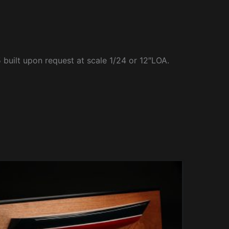
 built upon request at scale 1/24 or 12″LOA.