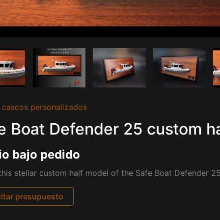
 cascos personalizados
e Boat Defender 25 custom h
io bajo pedido
his stellar custom half model of the Safe Boat Defender 25
citar presupuesto