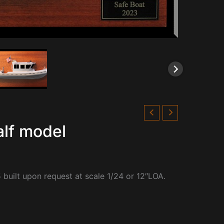
alf model
 built upon request at scale 1/24 or 12″LOA.