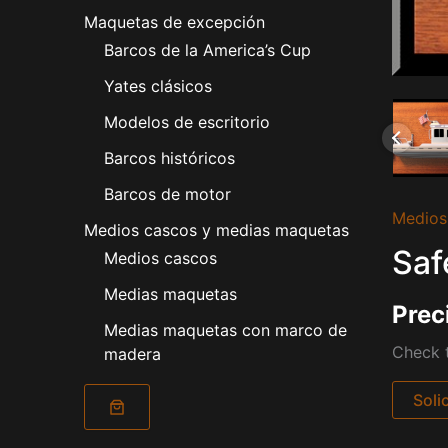
Maquetas de excepción
Barcos de la America’s Cup
Yates clásicos
Modelos de escritorio
Barcos históricos
Barcos de motor
Medios
Medios cascos y medias maquetas
Saf
Medios cascos
Medias maquetas
Prec
Medias maquetas con marco de
Check t
madera
Soli