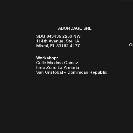
ABORDAGE SRL
SDQ 643435 2250 NW
114th Avenue, Ste 1A
O
Miami, FL 33192-4177
Workshop
:
Calle Maximo Gomez
Free Zone La Armeria
San Cristóbal – Dominican Republic