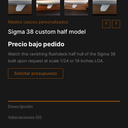
Medios cascos personalizados
Sigma 38 custom half model
Precio bajo pedido
Watch this ravishing flushdeck half hull of the
Sigma 38
built upon request at scale 1/24 or 19 inches LOA.
Solicitar presupuesto
Descripción
Valoraciones (0)