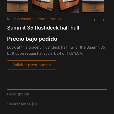
Medios cascos personalizados
Summit 35 flushdeck half hull
Precio bajo pedido
Look at this graceful flushdeck half hull of the Summit 35
built upon request at scale 1/24 or 17.5″LOA.
Solicitar presupuesto
Descripción
Valoraciones (0)