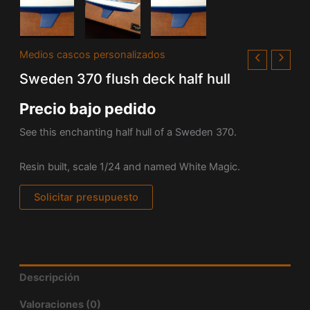
Medios cascos personalizados
Sweden 370 flush deck half hull
Precio bajo pedido
See this enchanting half hull of a Sweden 370.
Resin built, scale 1/24 and named White Magic.
Solicitar presupuesto
Descripción
Valoraciones (0)