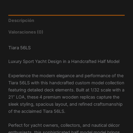
Descripción
Valoraciones (0)
Tiara 56LS
Luxury Sport Yacht Design in a Handcrafted Half Model
Experience the modern elegance and performance of the
Tiara 56LS
with this handcrafted custom model collection
featuring detailed deck elements. Built at 1/32 scale with a
21” LOA, these 4 premium wooden replicas capture the
sleek styling, spacious layout, and refined craftsmanship
of the acclaimed Tiara 56LS.
Perfect for yacht owners, collectors, and nautical décor
enthusiasts, this sophisticated half model model brings