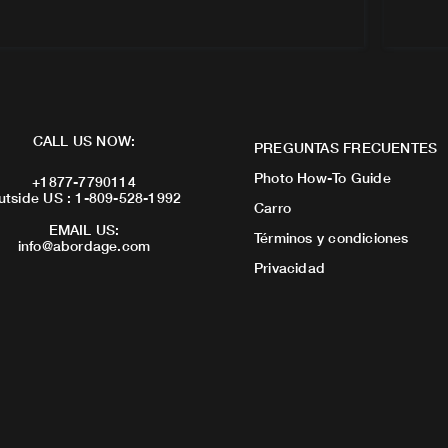
CALL US NOW:
PREGUNTAS FRECUENTES
Photo How-To Guide
+1877-7790114
utside US : 1-809-528-1992
Carro
EMAIL US:
Términos y condiciones
info@abordage.com
Privacidad