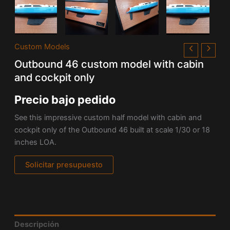
Custom Models
Outbound 46 custom model with cabin
and cockpit only
Precio bajo pedido
See this impressive custom half model with cabin and
cockpit only of the
Outbound 46 built at scale 1/30 or 18
inches LOA.
Solicitar presupuesto
Descripción