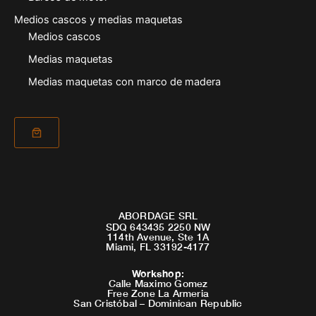
Medios cascos y medias maquetas
Medios cascos
Medias maquetas
Medias maquetas con marco de madera
ABORDAGE SRL
SDQ 643435 2250 NW
114th Avenue, Ste 1A
Miami, FL 33192-4177
Workshop
:
Calle Maximo Gomez
Free Zone La Armeria
San Cristóbal – Dominican Republic