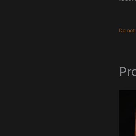
Do not 
Pr