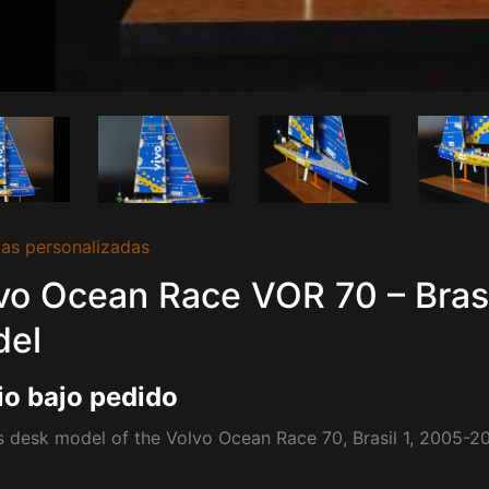
as personalizadas
vo Ocean Race VOR 70 – Bras
del
io bajo pedido
s desk model of the Volvo Ocean Race 70, Brasil 1, 2005-2