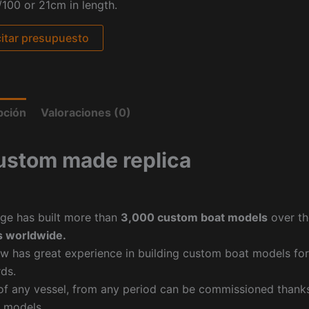
/100 or 21cm in length.
citar presupuesto
pción
Valoraciones (0)
ustom made replica
ge has built more than
3,000 custom boat models
over th
 worldwide.
w has great experience in building custom boat models fo
ds.
f any vessel, from any period can be commissioned thanks 
 models.