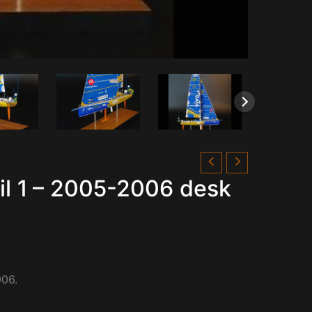
il 1 – 2005-2006 desk
006.