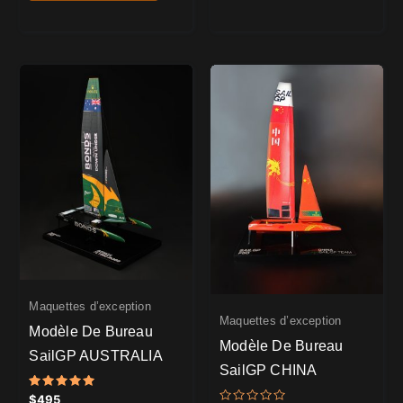
Maquettes d’exception
Maquettes d’exception
Modèle De Bureau
Modèle De Bureau
SailGP AUSTRALIA
SailGP CHINA
Note
$
495