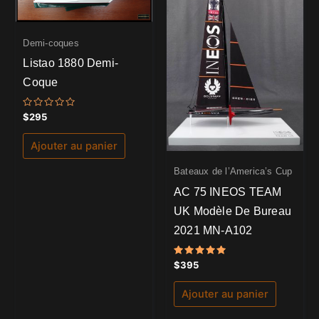
Demi-coques
Listao 1880 Demi-
Coque
Note
$
295
0
sur
5
Ajouter au panier
Bateaux de l’America’s Cup
AC 75 INEOS TEAM
UK Modèle De Bureau
2021 MN-A102
Note
$
395
5.00
sur 5
Ajouter au panier