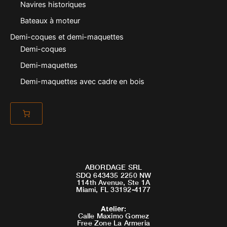
Navires historiques
Bateaux à moteur
Demi-coques et demi-maquettes
Demi-coques
Demi-maquettes
Demi-maquettes avec cadre en bois
ABORDAGE SRL
SDQ 643435 2250 NW
114th Avenue, Ste 1A
Miami, FL 33192-4177
Atelier
:
Calle Maximo Gomez
Free Zone La Armeria