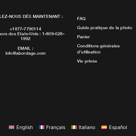
LEZ-NOUS DÈS MAINTENANT :
FAQ
Guide pratique de la photo
+1877-7790114
ors des Etats-Unis : 1-809-528-
Panier
1992
Conditions générales
EMAIL :
d’utilisation
info@abordage.com
Vie privée
English
Français
Italiano
Español