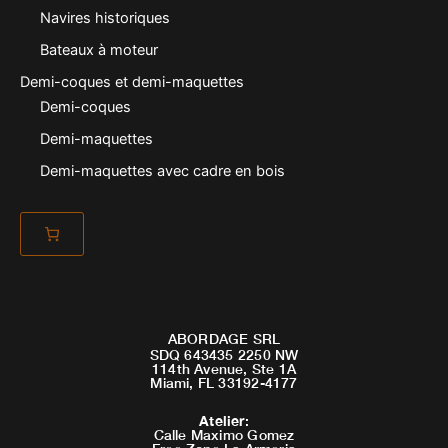
Navires historiques
Bateaux à moteur
Demi-coques et demi-maquettes
Demi-coques
Demi-maquettes
Demi-maquettes avec cadre en bois
ABORDAGE SRL
SDQ 643435 2250 NW
114th Avenue, Ste 1A
Miami, FL 33192-4177
Atelier
:
Calle Maximo Gomez