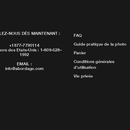
LEZ-NOUS DÈS MAINTENANT :
FAQ
Guide pratique de la photo
+1877-7790114
ors des Etats-Unis : 1-809-528-
Panier
1992
Conditions générales
EMAIL :
d’utilisation
info@abordage.com
Vie privée