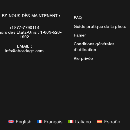
LEZ-NOUS DÈS MAINTENANT :
FAQ
Guide pratique de la photo
+1877-7790114
ors des Etats-Unis : 1-809-528-
Panier
1992
Conditions générales
EMAIL :
d’utilisation
info@abordage.com
Vie privée
English
Français
Italiano
Español