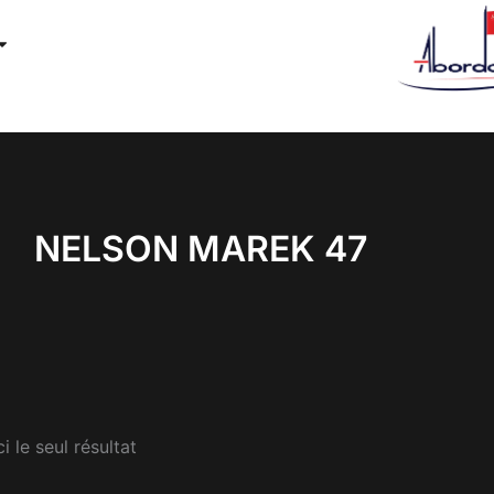
NELSON MAREK 47
i le seul résultat