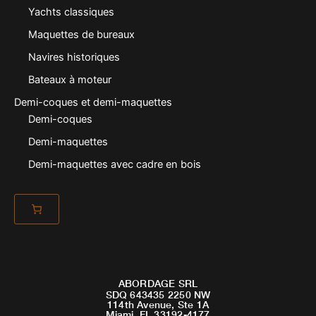
Yachts classiques
Maquettes de bureaux
Navires historiques
Bateaux à moteur
Demi-coques et demi-maquettes
Demi-coques
Demi-maquettes
Demi-maquettes avec cadre en bois
ABORDAGE SRL
SDQ 643435 2250 NW
114th Avenue, Ste 1A
Miami, FL 33192-4177