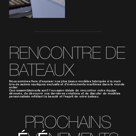
RENCONTRE DE
BATEAUX
Nous sommes fiers d’exposer nos plus beaux modèles fabriqués à la main
lors de salons nautiques exclusifs et d’événements maritimes dans le monde
entier.
Ces rassemblements sont l’occasion idéale de rencontrer notre équipe
dévouée, de découvrir nos dernières créations et de discuter de modèles
personnalisés reflétant la beauté et l’esprit de votre bateau.
PROCHAINS