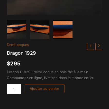
quantité
Demi-coques
de
Dragon 1929
Dragon
1929
$
295
Dragon ( 1929 ) demi-coque en bois fait à la main.
Commandez en ligne, livraison dans le monde entier.
Ajouter au panier