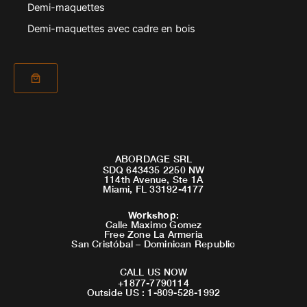
Demi-maquettes
Demi-maquettes avec cadre en bois
ABORDAGE SRL
SDQ 643435 2250 NW
114th Avenue, Ste 1A
Miami, FL 33192-4177
Workshop
:
Calle Maximo Gomez
Free Zone La Armeria
San Cristóbal – Dominican Republic
CALL US NOW
+1877-7790114
Outside US : 1-809-528-1992