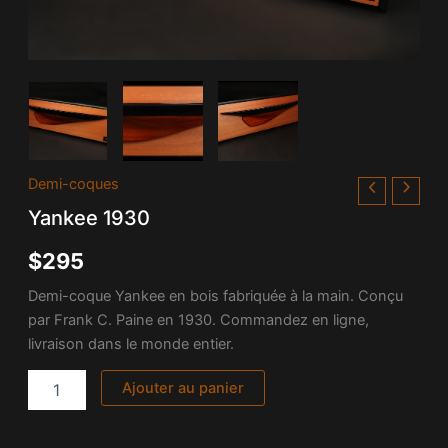
quantité
Demi-coques
de
Yankee 1930
Yankee
1930
$
295
Demi-coque Yankee en bois fabriquée à la main. Conçu
par Frank C. Paine en 1930. Commandez en ligne,
livraison dans le monde entier.
Ajouter au panier