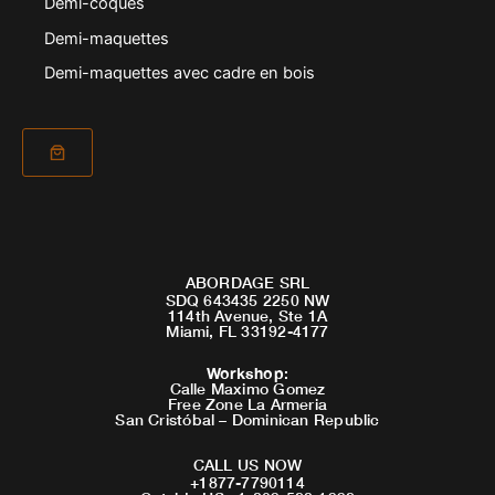
Demi-coques
Demi-maquettes
Demi-maquettes avec cadre en bois
ABORDAGE SRL
SDQ 643435 2250 NW
114th Avenue, Ste 1A
Miami, FL 33192-4177
Workshop
:
Calle Maximo Gomez
Free Zone La Armeria
San Cristóbal – Dominican Republic
CALL US NOW
+1877-7790114