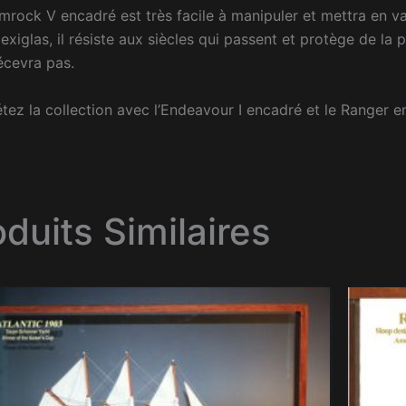
rock V encadré est très facile à manipuler et mettra en val
lexiglas, il résiste aux siècles qui passent et protège de la
écevra pas.
ez la collection avec l’Endeavour I encadré et le Ranger en
oduits Similaires