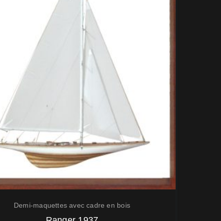
Demi-maquettes avec cadre en bois
Ranger 1937