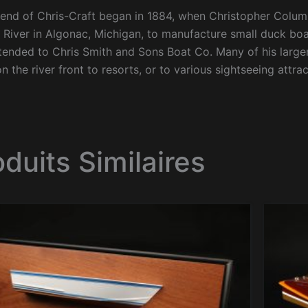
gend of Chris-Craft began in 1884, when Christopher Colu
r River in Algonac, Michigan, to manufacture small duck b
ended to Chris Smith and Sons Boat Co. Many of his larger
n the river front to resorts, or to various sightseeing attrac
oduits Similaires