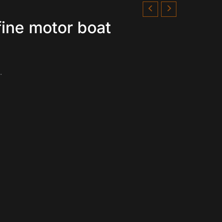
fine motor boat
.