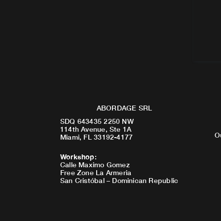
ABORDAGE SRL
SDQ 643435 2250 NW
114th Avenue, Ste 1A
O
Miami, FL 33192-4177
Workshop
:
Calle Maximo Gomez
Free Zone La Armeria
San Cristóbal – Dominican Republic