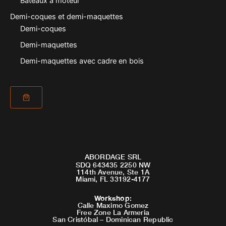
Bateaux à moteur
Demi-coques et demi-maquettes
Demi-coques
Demi-maquettes
Demi-maquettes avec cadre en bois
ABORDAGE SRL
SDQ 643435 2250 NW
114th Avenue, Ste 1A
Miami, FL 33192-4177
Workshop
:
Calle Maximo Gomez
Free Zone La Armeria
San Cristóbal – Dominican Republic