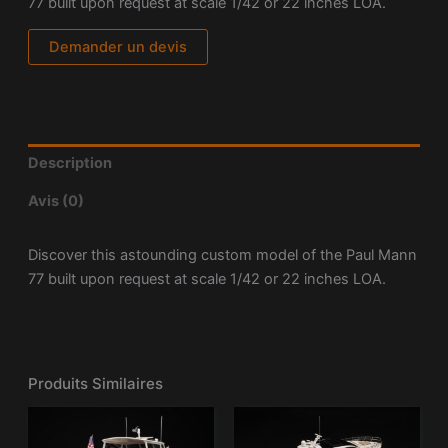
77 built upon request at scale 1/42 or 22 inches LOA.
Demander un devis
Description
Avis (0)
Discover this astounding custom model of the Paul Mann
77 built upon request at scale 1/42 or 22 inches LOA.
Produits Similaires