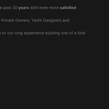
e past 30
years
with even more
satisfied
r Private Owners, Yacht Designers and
to our long experience building one of a kind