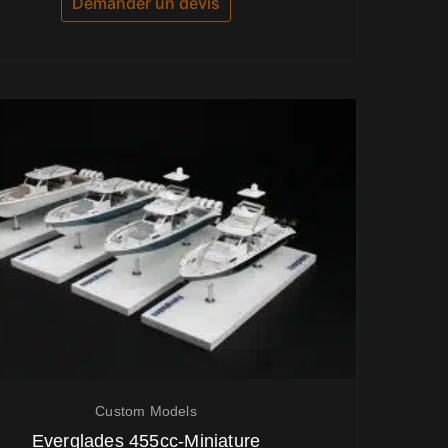
Demander un devis
Custom Models
Everglades 455cc-Miniature