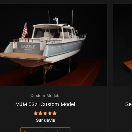
Custom Models
MJM 53zi-Custom Model
Se
Note
Sur devis
5.00
sur 5