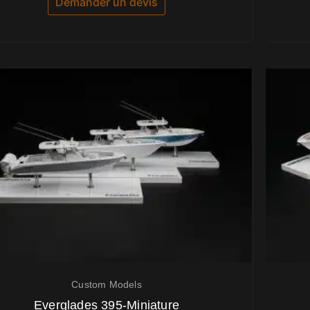
Demander un devis
Custom Models
Everglades 395-Miniature