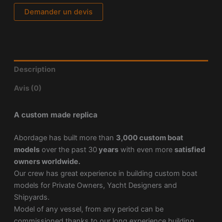
Demander un devis
Description
Avis (0)
A custom made replica
Abordage has built more than
3,000 custom boat
models
over the past 30
years
with even more
satisfied
owners worldwide.
Our crew has great experience in building custom boat
models for Private Owners, Yacht Designers and
Shipyards.
Model of any vessel, from any period can be
commissioned thanks to our long experience building