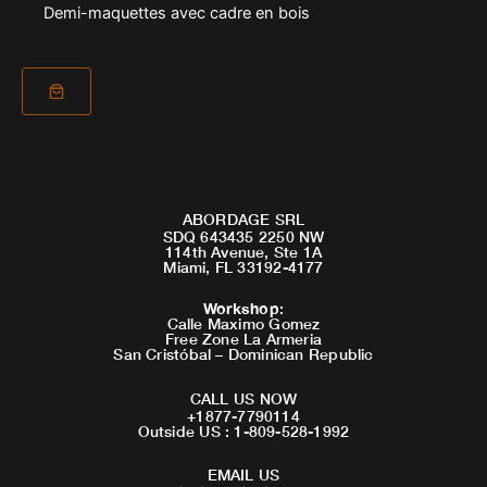
Demi-maquettes avec cadre en bois
ABORDAGE SRL
SDQ 643435 2250 NW
114th Avenue, Ste 1A
Miami, FL 33192-4177
Workshop
:
Calle Maximo Gomez
Free Zone La Armeria
San Cristóbal – Dominican Republic
CALL US NOW
+1877-7790114
Outside US : 1-809-528-1992
EMAIL US