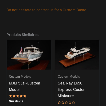
Do not hesitate to contact us for a Custom Quote
Produits Similaires
Custom Models
Custom Models
MJM 53zi-Custom
Sea Ray L650
Model
Express-Custom
Miniature
Note
Sur devis
5.00