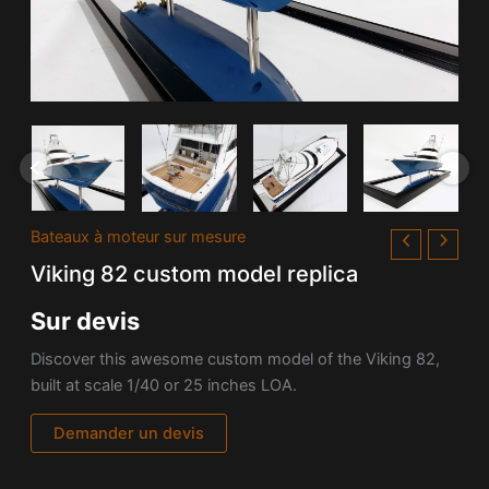
Bateaux à moteur sur mesure
Viking 82 custom model replica
Sur devis
Discover this awesome custom model of the Viking 82,
built at scale 1/40 or 25 inches LOA.
Demander un devis