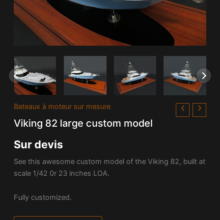
Bateaux à moteur sur mesure
Viking 82 large custom model
Sur devis
See this awesome custom model of the Viking 82, built at
scale 1/42 0r 23 inches LOA.
Fully customized.