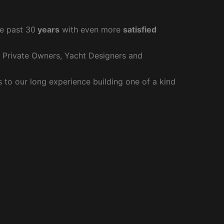
e past 30
years
with even more
satisfied
r Private Owners, Yacht Designers and
to our long experience building one of a kind