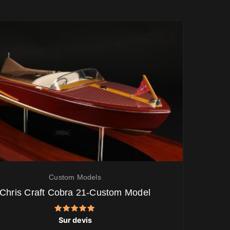
Custom Models
Chris Craft Cobra 21-Custom Model
Note
Sur devis
5.00